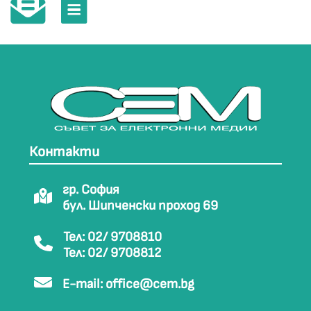
Контакти
гр. София
бул. Шипченски проход 69
Тел: 02/ 9708810
Тел: 02/ 9708812
E-mail:
office@cem.bg