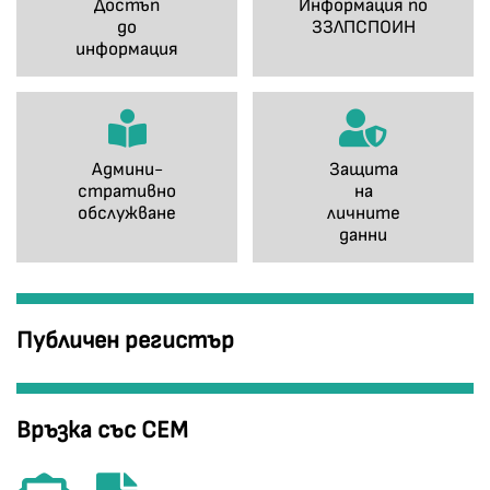
Достъп
Информация по
до
ЗЗЛПСПОИН
информация
Админи-
Защита
стративно
на
обслужване
личните
данни
Публичен регистър
Връзка със СЕМ