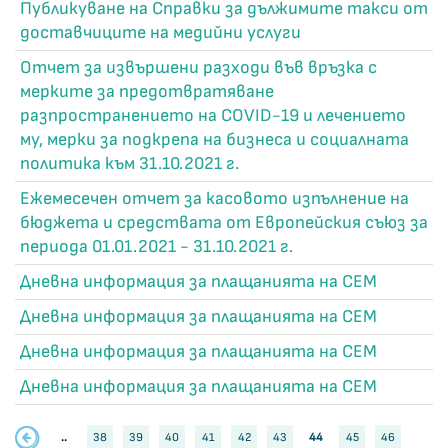
Публикуване на Справки за дължимите такси от
доставчиците на медийни услуги
Отчет за извършени разходи във връзка с
мерките за предотвратяване
разпространението на COVID-19 и лечението
му, мерки за подкрепа на бизнеса и социалната
политика към 31.10.2021 г.
Ежемесечен отчет за касовото изпълнение на
бюджета и средствата от Европейския съюз за
периода 01.01.2021 - 31.10.2021 г.
Дневна информация за плащанията на СЕМ
Дневна информация за плащанията на СЕМ
Дневна информация за плащанията на СЕМ
Дневна информация за плащанията на СЕМ
..
38
39
40
41
42
43
44
45
46