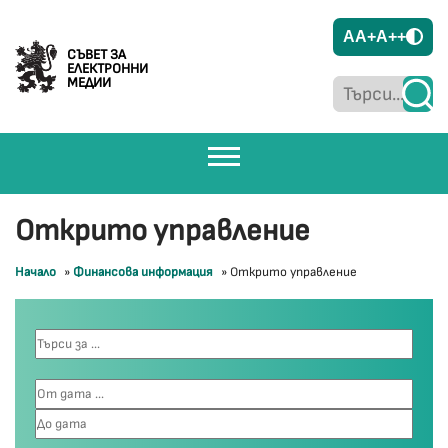
A
A+
A++
СЪВЕТ ЗА
ЕЛЕКТРОННИ
МЕДИИ
Открито управление
Начало
»
Финансова информация
»
Открито управление