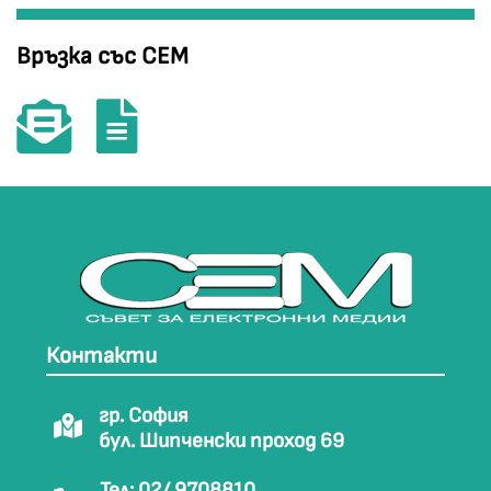
Връзка със СЕМ
Контакти
гр. София
бул. Шипченски проход 69
Тел: 02/ 9708810