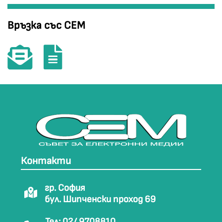
Връзка със СЕМ
Контакти
гр. София
бул. Шипченски проход 69
Тел: 02/ 9708810