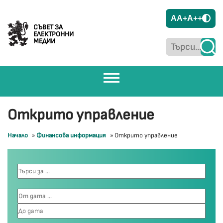
A
A+
A++
СЪВЕТ ЗА
ЕЛЕКТРОННИ
МЕДИИ
Открито управление
Начало
»
Финансова информация
»
Открито управление