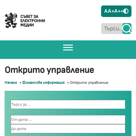
A
A+
A++
СЪВЕТ ЗА
ЕЛЕКТРОННИ
МЕДИИ
Открито управление
Начало
»
Финансова информация
»
Открито управление