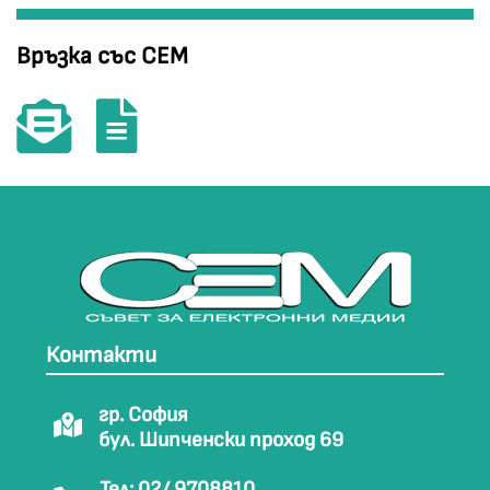
Връзка със СЕМ
Контакти
гр. София
бул. Шипченски проход 69
Тел: 02/ 9708810