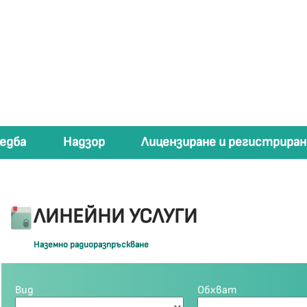
едба
Надзор
Лицензиране и регистриран
ЛИНЕЙНИ УСЛУГИ
Наземно радиоразпръскване
Вид
Обхват