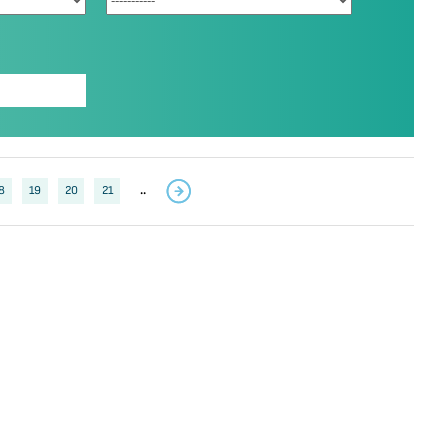
8
19
20
21
..