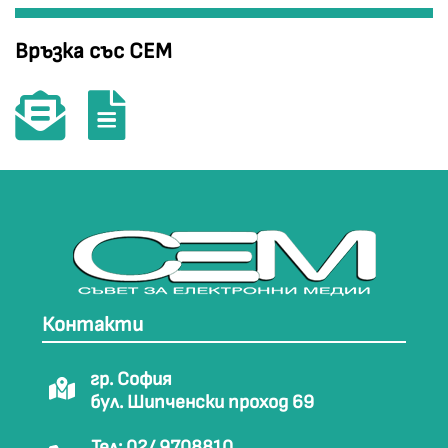
Връзка със СЕМ
Контакти
гр. София
бул. Шипченски проход 69
Тел: 02/ 9708810