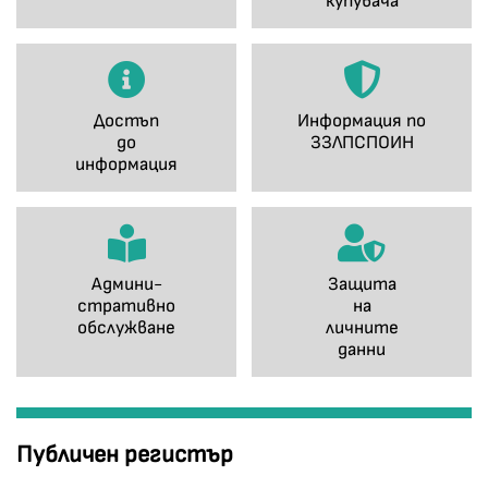
купувача
Достъп
Информация по
до
ЗЗЛПСПОИН
информация
Админи-
Защита
стративно
на
обслужване
личните
данни
Публичен регистър