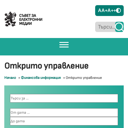
A
A+
A++
СЪВЕТ ЗА
ЕЛЕКТРОННИ
МЕДИИ
Открито управление
Начало
»
Финансова информация
»
Открито управление