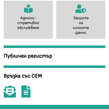
Админи-
Защита
стративно
на
обслужване
личните
данни
Публичен регистър
Връзка със СЕМ