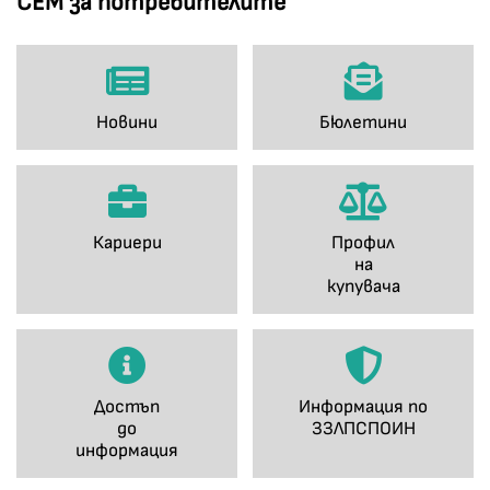
СЕМ за потребителите
Новини
Бюлетини
Кариери
Профил
на
купувача
Достъп
Информация по
до
ЗЗЛПСПОИН
информация