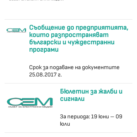
Съобщение до предприятията,
които разпространяват
български и чуждестранни
програми
Срок за подаване на документите
25.08.2017 г.
Бюлетин за жалби и
сигнали
За периода: 19 юни – 09
юли