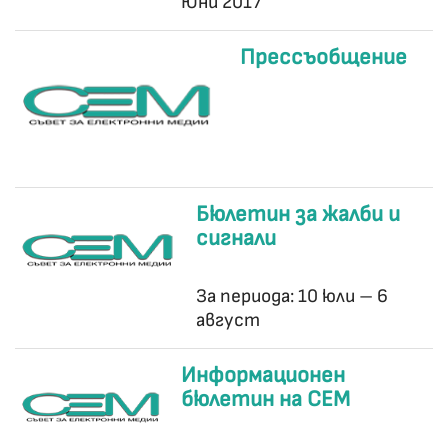
Юни 2017
Прессъобщение
Бюлетин за жалби и
сигнали
За периода: 10 юли – 6
август
Информационен
бюлетин на СЕМ