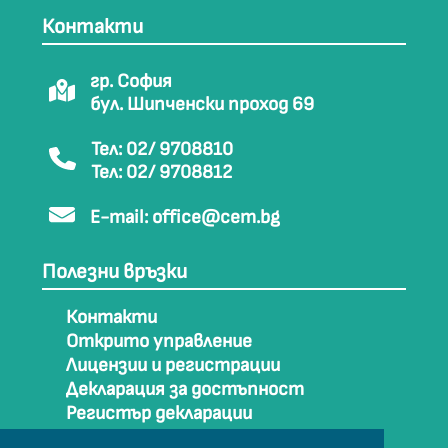
Контакти
гр. София
бул. Шипченски проход 69
Тел: 02/ 9708810
Тел: 02/ 9708812
E-mail:
office@cem.bg
Полезни връзки
Контакти
Открито управление
Лицензии и регистрации
Декларация за достъпност
Регистър декларации
Как да стигнем до СЕМ