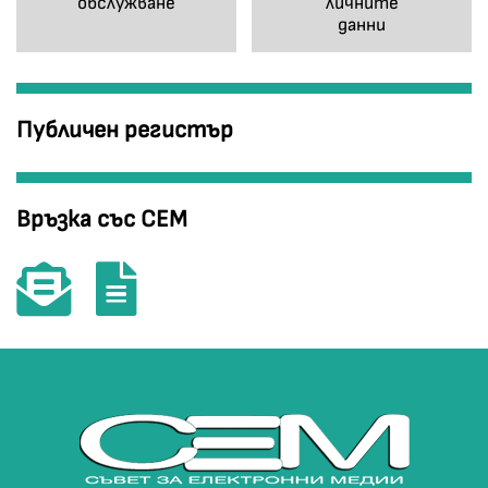
обслужване
личните
данни
Публичен регистър
Връзка със СЕМ