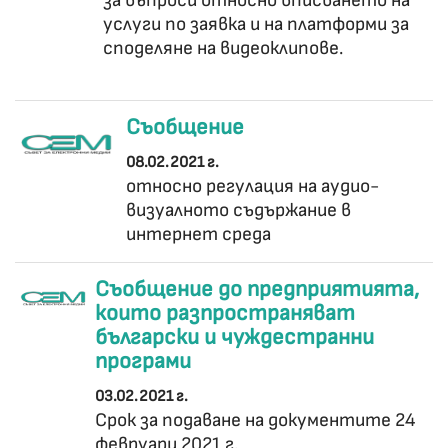
за въпроси относно вписването на
услуги по заявка и на платформи за
споделяне на видеоклипове.
Съобщение
08.02.2021 г.
относно регулация на аудио-
визуалното съдържание в
интернет среда
Съобщение до предприятията,
които разпространяват
български и чуждестранни
програми
03.02.2021 г.
Срок за подаване на документите 24
февруари 2021 г.