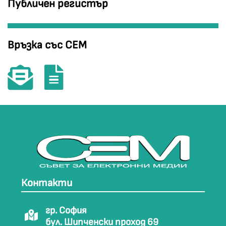
Публичен регистър
Връзка със СЕМ
Контакти
гр. София
бул. Шипченски проход 69