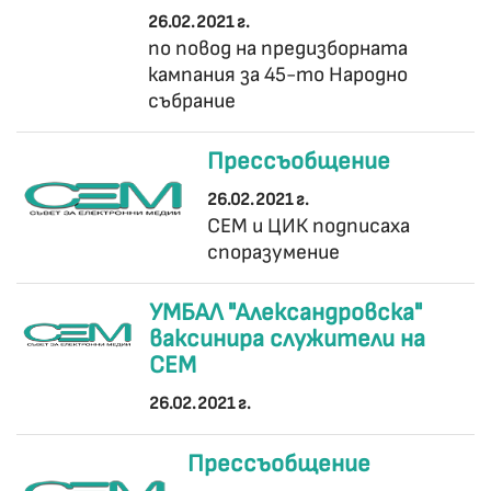
26.02.2021 г.
по повод на предизборната
кампания за 45-то Народно
събрание
Прессъобщение
26.02.2021 г.
СЕМ и ЦИК подписаха
споразумение
УМБАЛ "Александровска"
ваксинира служители на
СЕМ
26.02.2021 г.
Прессъобщение