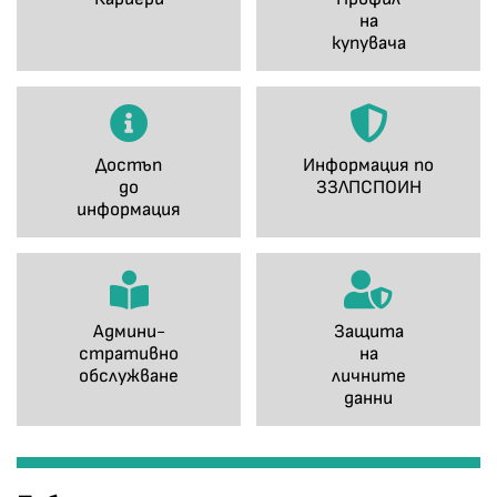
на
купувача
Достъп
Информация по
до
ЗЗЛПСПОИН
информация
Админи-
Защита
стративно
на
обслужване
личните
данни