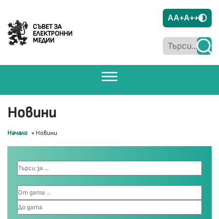
A
A+
A++
СЪВЕТ ЗА
ЕЛЕКТРОННИ
МЕДИИ
Новини
Начало
»
Новини