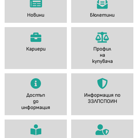
Новини
Бюлетини
Кариери
Профил
на
купувача
Достъп
Информация по
до
ЗЗЛПСПОИН
информация