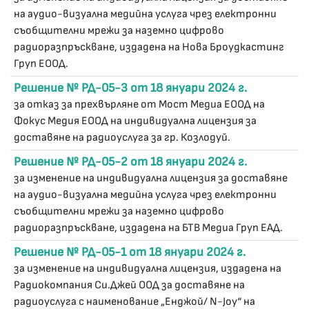
на аудио-визуална медийна услуга чрез електронни
съобщителни мрежи за наземно цифрово
радиоразпръскване, издадена на Нова Броудкастинг
Груп ЕООД.
Решение № РД-05-3 от 18 януари 2024 г.
за отказ за прехвърляне от Мост Медиа ЕООД на
Фокус Медия ЕООД на индивидуална лицензия за
доставяне на радиоуслуга за гр. Козлодуй.
Решение № РД-05-2 от 18 януари 2024 г.
за изменение на индивидуална лицензия за доставяне
на аудио-визуална медийна услуга чрез електронни
съобщителни мрежи за наземно цифрово
радиоразпръскване, издадена на БТВ Медиа Груп ЕАД.
Решение № РД-05-1 от 18 януари 2024 г.
за изменение на индивидуална лицензия, издадена на
Радиокомпания Си.Джей ООД за доставяне на
радиоуслуга с наименование „Енджой/ N-Joy“ на