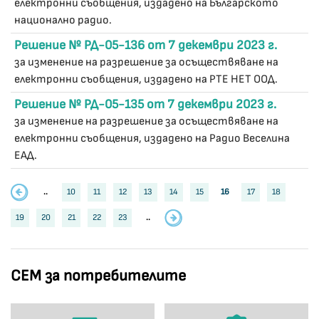
електронни съобщения, издадено на Българското
национално радио.
Решение № РД-05-136 от 7 декември 2023 г.
за изменение на разрешение за осъществяване на
електронни съобщения, издадено на РТЕ НЕТ ООД.
Решение № РД-05-135 от 7 декември 2023 г.
за изменение на разрешение за осъществяване на
електронни съобщения, издадено на Радио Веселина
ЕАД.
..
10
11
12
13
14
15
16
17
18
19
20
21
22
23
..
СЕМ за потребителите