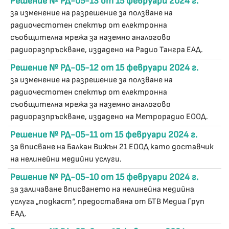
Решение № РД-05-13 от 15 февруари 2024 г.
за изменение на разрешение за ползване на
радиочестотен спектър от електронна
съобщителна мрежа за наземно аналогово
радиоразпръскване, издадено на Радио Тангра ЕАД.
Решение № РД-05-12 от 15 февруари 2024 г.
за изменение на разрешение за ползване на
радиочестотен спектър от електронна
съобщителна мрежа за наземно аналогово
радиоразпръскване, издадено на Метрорадио ЕООД.
Решение № РД-05-11 от 15 февруари 2024 г.
за вписване на Балкан Вижън 21 ЕООД като доставчик
на нелинейни медийни услуги.
Решение № РД-05-10 от 15 февруари 2024 г.
за заличаване вписването на нелинейна медийна
услуга „подкаст“, предоставяна от БТВ Медиа Груп
ЕАД.