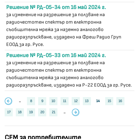
Решение № РД-05-34 от 16 май 2024 г.
за изменение на разрешение за ползване на
радиочестотен спектър от електронна
съобщителна мрежа за наземно аналогово
радиоразпръскване, издадено на Фреш Радио Груп
ЕООД за гр. Русе.
Решение № РД-05-33 от 16 май 2024 г.
за изменение на разрешение за ползване на
радиочестотен спектър от електронна
съобщителна мрежа за наземно аналогово
радиоразпръскване, издадено на Р-22 ЕООД за гр. Русе.
..
8
9
10
11
12
13
14
15
16
17
18
19
20
21
..
СЕМ за потребителите