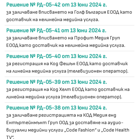
Решение № РД-05-42 от 13 юни 2024 г.
за заличаване вписването на Голф България ЕООД като
доставчик на нелинейна медийна услуга.
Решение № РД-05-41 от 13 юни 2024 г.
за заличаване вписването на Профит Медия Груп
ЕООД като доставчик на нелинейна медийна услуга.
Решение № РД-05-40 от 13 юни 2024 г.
за регистрация на Код Фешън ЕООД като доставчик
на линейна медийна услуга (телевизионен оператор).
Решение № РД-05-39 от 13 юни 2024 г.
за регистрация на Код Хелт ЕООД като доставчик на
линейна медийна услуга (телевизионен оператор).
Решение № РД-05-38 от 13 юни 2024 г.
за заличаване регистрацията на КОД Медия енд
Ентъртейнмънт Груп ООД за доставяне на аудио-
визуални медийни услуги „Code Fashion“ и „Code Health
TV“.