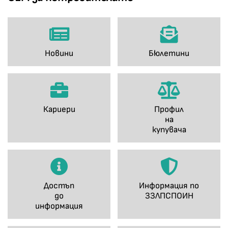
Новини
Бюлетини
Кариери
Профил
на
купувача
Достъп
Информация по
до
ЗЗЛПСПОИН
информация