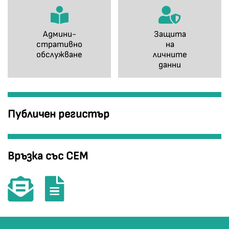
Админи-
Защита
стративно
на
обслужване
личните
данни
Публичен регистър
Връзка със СЕМ