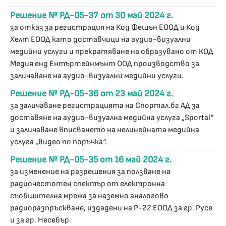
Решение № РД-05-37 от 30 май 2024 г.
за отказ за регистрация на Код Фешън ЕООД и Код
Хелт ЕООД като доставчици на аудио-визуални
медийни услуги и прекратяване на образувано от КОД
Медия енд Ентъртейнмънт ООД производство за
заличаване на аудио-визуални медийни услуги.
Решение № РД-05-36 от 23 май 2024 г.
за заличаване регистрацията на Спортал.бг АД за
доставяне на аудио-визуална медийна услуга „Sportal“
и заличаване вписването на нелинейната медийна
услуга „видео по поръчка“.
Решение № РД-05-35 от 16 май 2024 г.
за изменение на разрешения за ползване на
радиочестотен спектър от електронна
съобщителна мрежа за наземно аналогово
радиоразпръскване, издадени на Р-22 ЕООД за гр. Русе
и за гр. Несебър.