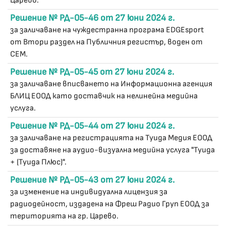
Царево.
Решение № РД-05-46 от 27 юни 2024 г.
за заличаване на чуждестранна програма EDGEsport
от Втори раздел на Публичния регистър, воден от
СЕМ.
Решение № РД-05-45 от 27 юни 2024 г.
за заличаване вписването на Информационна агенция
БЛИЦ ЕООД като доставчик на нелинейна медийна
услуга.
Решение № РД-05-44 от 27 юни 2024 г.
за заличаване на регистрацията на Туида Медия ЕООД
за доставяне на аудио-визуална медийна услуга "Туида
+ (Туида Плюс)".
Решение № РД-05-43 от 27 юни 2024 г.
за изменение на индивидуална лицензия за
радиодейност, издадена на Фреш Радио Груп ЕООД за
територията на гр. Царево.