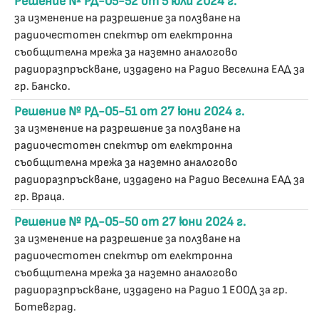
Решение № РД-05-52 от 5 юли 2024 г.
за изменение на разрешение за ползване на
радиочестотен спектър от електронна
съобщителна мрежа за наземно аналогово
радиоразпръскване, издадено на Радио Веселина ЕАД за
гр. Банско.
Решение № РД-05-51 от 27 юни 2024 г.
за изменение на разрешение за ползване на
радиочестотен спектър от електронна
съобщителна мрежа за наземно аналогово
радиоразпръскване, издадено на Радио Веселина ЕАД за
гр. Враца.
Решение № РД-05-50 от 27 юни 2024 г.
за изменение на разрешение за ползване на
радиочестотен спектър от електронна
съобщителна мрежа за наземно аналогово
радиоразпръскване, издадено на Радио 1 ЕООД за гр.
Ботевград.