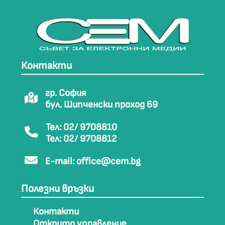
Контакти
гр. София
бул. Шипченски проход 69
Тел: 02/ 9708810
Тел: 02/ 9708812
E-mail:
office@cem.bg
Полезни връзки
Контакти
Открито управление