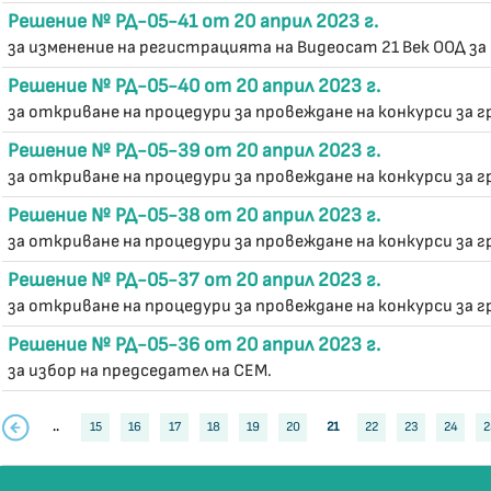
Решение № РД-05-41 от 20 април 2023 г.
за изменение на регистрацията на Видеосат 21 Век ООД за
Решение № РД-05-40 от 20 април 2023 г.
за откриване на процедури за провеждане на конкурси за гр
Решение № РД-05-39 от 20 април 2023 г.
за откриване на процедури за провеждане на конкурси за 
Решение № РД-05-38 от 20 април 2023 г.
за откриване на процедури за провеждане на конкурси за г
Решение № РД-05-37 от 20 април 2023 г.
за откриване на процедури за провеждане на конкурси за г
Решение № РД-05-36 от 20 април 2023 г.
за избор на председател на СЕМ.
..
15
16
17
18
19
20
21
22
23
24
2