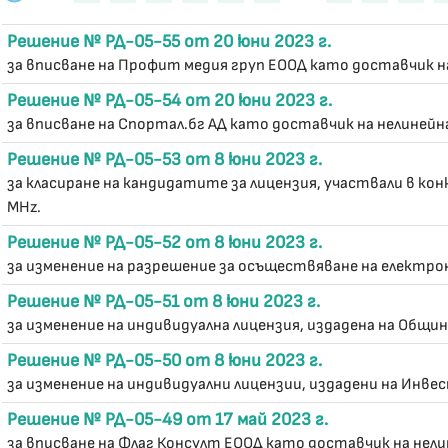
Решение № РД-05-55 от 20 юни 2023 г.
за вписване на Профит медия груп ЕООД като доставчик на
Решение № РД-05-54 от 20 юни 2023 г.
за вписване на Спортал.бг АД като доставчик на нелинейна
Решение № РД-05-53 от 8 юни 2023 г.
за класиране на кандидатите за лицензия, участвали в кон
MHz.
Решение № РД-05-52 от 8 юни 2023 г.
за изменение на разрешение за осъществяване на електро
Решение № РД-05-51 от 8 юни 2023 г.
за изменение на индивидуална лицензия, издадена на Община
Решение № РД-05-50 от 8 юни 2023 г.
за изменение на индивидуални лицензии, издадени на Инвес
Решение № РД-05-49 от 17 май 2023 г.
за вписване на Флаг Консулт ЕООД като доставчик на нели