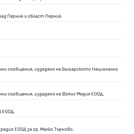
рад Перник и област Перник.
нни съобщения, издадено на Българското Национално
нни съобщения, издадено на Фокус Медия ЕООД.
1 ЕООД.
радио ЕООД за гр. Малко Търново.