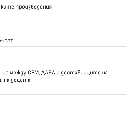
йските произведения
т ЗРТ.
ние между СЕМ, ДАЗД и доставчиците на
а на децата