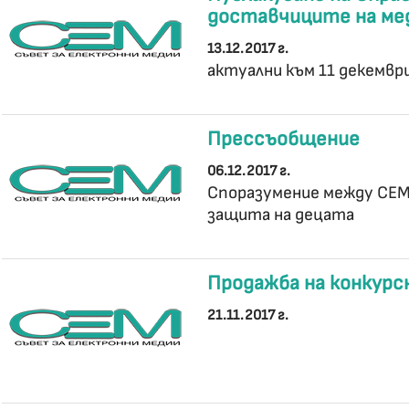
доставчиците на мед
13.12.2017 г.
актуални към 11 декември
Прессъобщение
06.12.2017 г.
Споразумение между СЕМ,
защита на децата
Продажба на конкурс
21.11.2017 г.