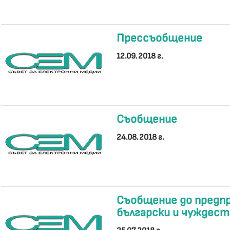
Прессъобщение
12.09.2018 г.
Съобщение
24.08.2018 г.
Съобщение до предп
български и чуждест