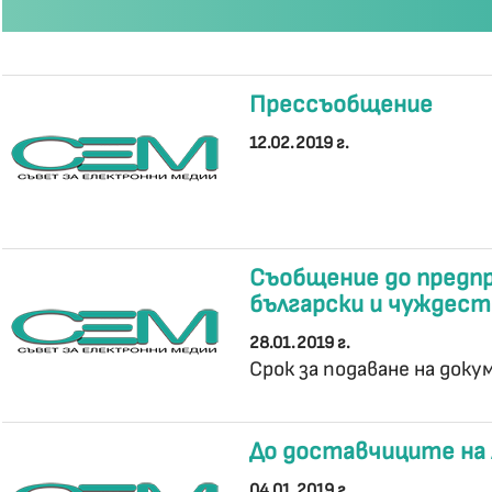
Прессъобщение
12.02.2019 г.
Съобщение до предп
български и чуждест
28.01.2019 г.
Срок за подаване на доку
До доставчиците на 
04.01.2019 г.