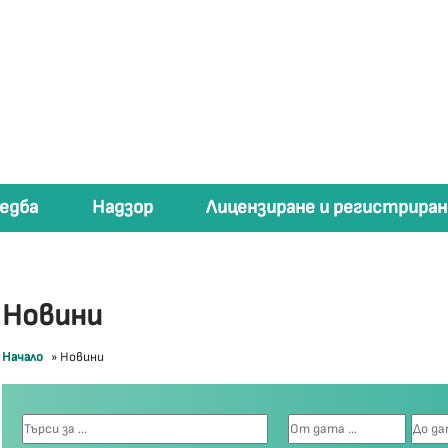
едба
Надзор
Лицензиране и регистриран
Новини
Начало
»
Новини