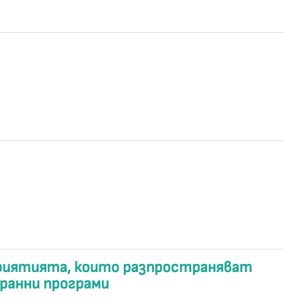
риятията, които разпространяват
ранни програми