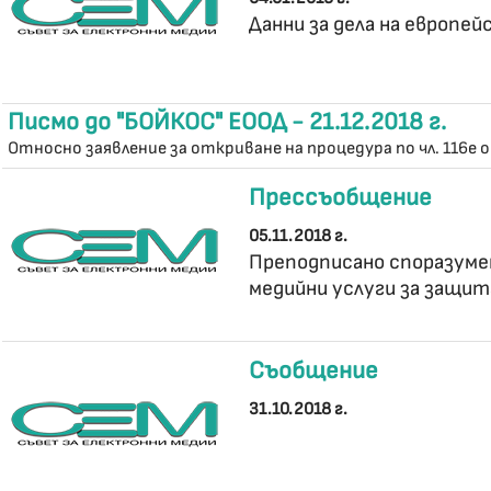
Данни за дела на европе
Писмо до "БОЙКОС" ЕООД - 21.12.2018 г.
Относно заявление за откриване на процедура по чл. 116е о
Прессъобщение
05.11.2018 г.
Преподписано споразуме
медийни услуги за защит
Съобщение
31.10.2018 г.