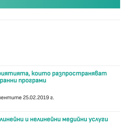
риятията, които разпространяват
ранни програми
ментите 25.02.2019 г.
линейни и нелинейни медийни услуги