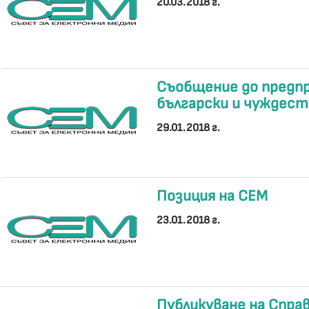
20.03.2018 г.
Съобщение до предп
български и чуждест
29.01.2018 г.
Позиция на СЕМ
23.01.2018 г.
Публикуване на Спра