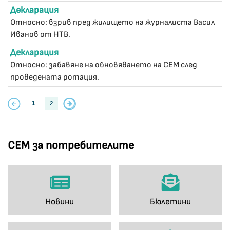
Декларация
Относно: взрив пред жилището на журналиста Васил
Иванов от НТВ.
Декларация
Относно: забавяне на обновяването на СЕМ след
проведената ротация.
1
2
СЕМ за потребителите
Новини
Бюлетини