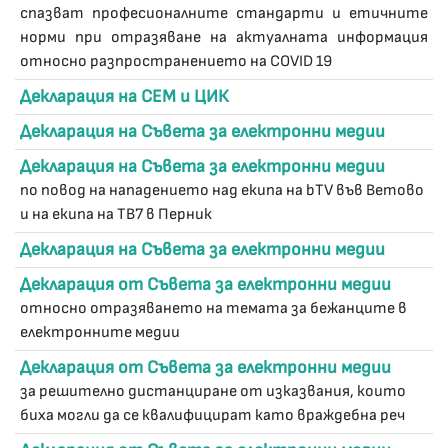
спазват професионалните стандарти и етичните
норми при отразяване на актуалната информация
относно разпространението на COVID 19
Декларация на СЕМ и ЦИК
Декларация на Съвета за електронни медии
Декларация на Съвета за електронни медии
по повод на нападението над екипа на bTV във Ветово
и на екипа на ТВ7 в Перник
Декларация на Съвета за електронни медии
Декларация от Съвета за електронни медии
относно отразяването на темата за бежанците в
електронните медии
Декларация от Съвета за електронни медии
за решително дистанциране от изказвания, които
биха могли да се квалифицират като враждебна реч