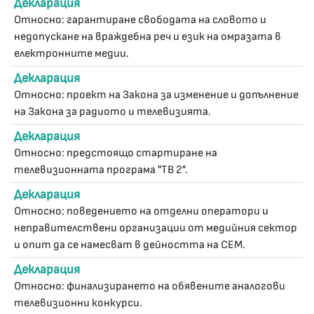
Декларация
Относно: гарантиране свободата на словото и
недопускане на враждебна реч и език на омразата в
електронните медии.
Декларация
Относно: проект на Закона за изменение и допълнение
на Закона за радиото и телевизията.
Декларация
Относно: предстоящо стартиране на
телевизионната програма "ТВ 2".
Декларация
Относно: поведението на отделни оператори и
неправителствени организации от медийния сектор
и опит да се намесват в дейността на СЕМ.
Декларация
Относно: финализирането на обявените аналогови
телевизионни конкурси.