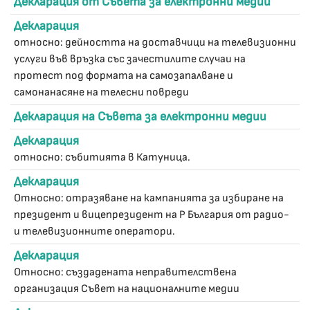
Декларация от Съвета за електронни медии
Декларация
относно: дейността на доставчици на телевизионни
услуги във връзка със зачестилите случаи на
протест под формата на самозапалване и
самонанасяне на телесни повреди
Декларация на Съвета за електронни медии
Декларация
относно: събитията в Катуница.
Декларация
Относно: отразяване на кампанията за избиране на
президент и вицепрезидент на Р България от радио-
и телевизионните оператори.
Декларация
Относно: създадената неправителствена
организация Съвет на националните медии